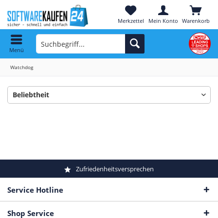
Merkzettel
Mein Konto
Warenkorb
Menü
Watchdog
Zufriedenheitsversprechen
Service Hotline
Shop Service