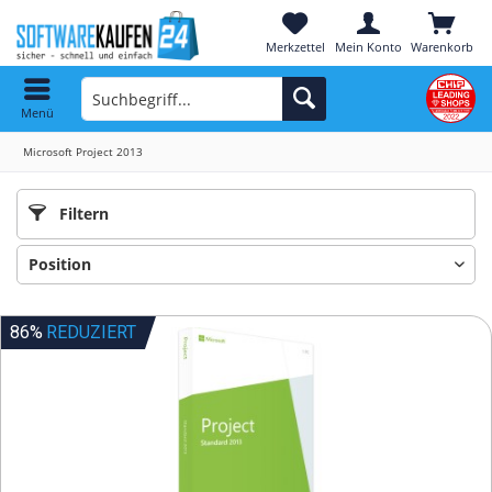
Merkzettel
Mein Konto
Warenkorb
Menü
Microsoft Project 2013
Filtern
86%
REDUZIERT