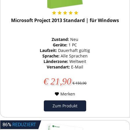
Microsoft Project 2013 Standard | für Windows
Zustand:
Neu
Geräte:
1 PC
Laufzeit:
Dauerhaft gültig
Sprache:
Alle Sprachen
Länderzone:
Weltweit
Versandart:
E-Mail
€ 21,90
€ 159,90
Merken
Zum Produkt
86%
REDUZIERT