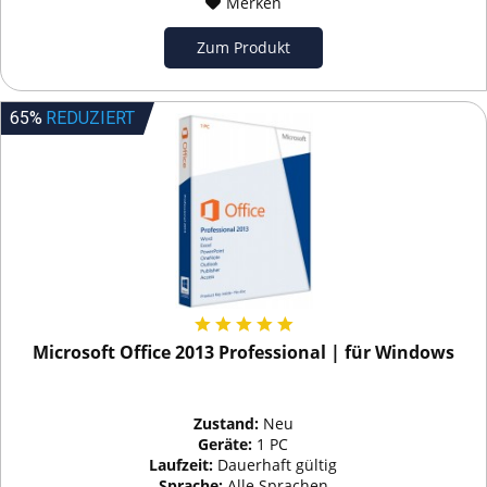
Merken
Zum Produkt
65%
REDUZIERT
Microsoft Office 2013 Professional | für Windows
Zustand:
Neu
Geräte:
1 PC
Laufzeit:
Dauerhaft gültig
Sprache:
Alle Sprachen