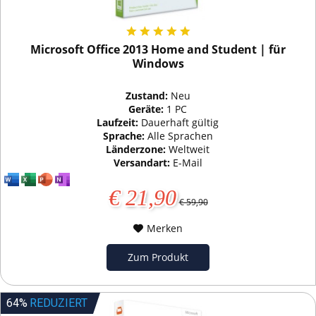
Microsoft Office 2013 Home and Student | für
Windows
Zustand:
Neu
Geräte:
1 PC
Laufzeit:
Dauerhaft gültig
Sprache:
Alle Sprachen
Länderzone:
Weltweit
Versandart:
E-Mail
€ 21,90
€ 59,90
Merken
Zum Produkt
64%
REDUZIERT