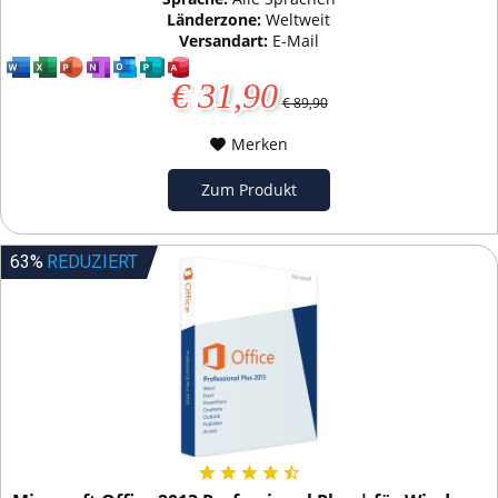
Länderzone:
Weltweit
Versandart:
E-Mail
€ 31,90
€ 89,90
Merken
Zum Produkt
63%
REDUZIERT