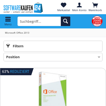
Merkzettel
Mein Konto
Warenkorb
Menü
Microsoft Office 2013
Filtern
63%
REDUZIERT