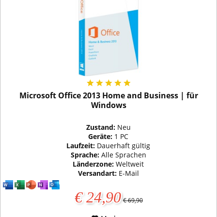
Microsoft Office 2013 Home and Business | für
Windows
Zustand:
Neu
Geräte:
1 PC
Laufzeit:
Dauerhaft gültig
Sprache:
Alle Sprachen
Länderzone:
Weltweit
Versandart:
E-Mail
€ 24,90
€ 69,90