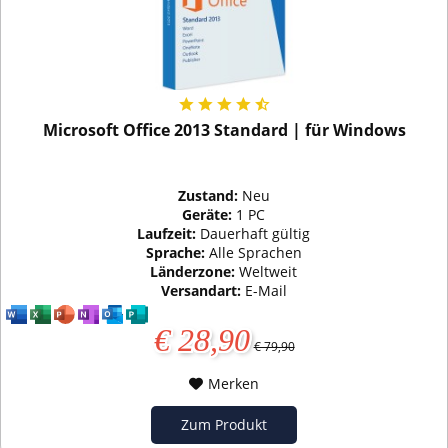
Microsoft Office 2013 Standard | für Windows
Zustand:
Neu
Geräte:
1 PC
Laufzeit:
Dauerhaft gültig
Sprache:
Alle Sprachen
Länderzone:
Weltweit
Versandart:
E-Mail
€ 28,90
€ 79,90
Merken
Zum Produkt