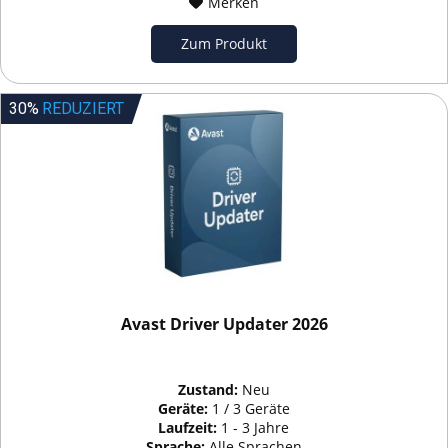
Merken
Zum Produkt
30%
REDUZIERT
Avast Driver Updater 2026
Zustand:
Neu
Geräte:
1 / 3 Geräte
Laufzeit:
1 - 3 Jahre
Sprache:
Alle Sprachen