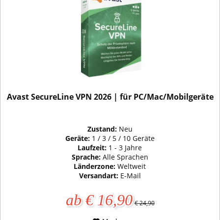
Avast SecureLine VPN 2026 | für PC/Mac/Mobilgeräte
Zustand:
Neu
Geräte:
1 / 3 / 5 / 10 Geräte
Laufzeit:
1 - 3 Jahre
Sprache:
Alle Sprachen
Länderzone:
Weltweit
Versandart:
E-Mail
ab € 16,90
€ 24,90