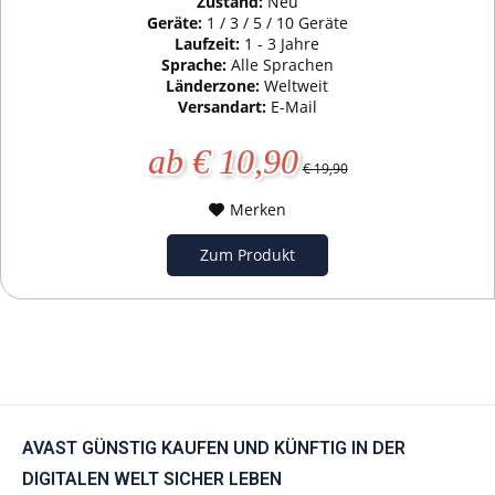
Zustand:
Neu
Geräte:
1 / 3 / 5 / 10 Geräte
Laufzeit:
1 - 3 Jahre
Sprache:
Alle Sprachen
Länderzone:
Weltweit
Versandart:
E-Mail
ab € 10,90
€ 19,90
Merken
Zum Produkt
AVAST GÜNSTIG KAUFEN UND KÜNFTIG IN DER
DIGITALEN WELT SICHER LEBEN