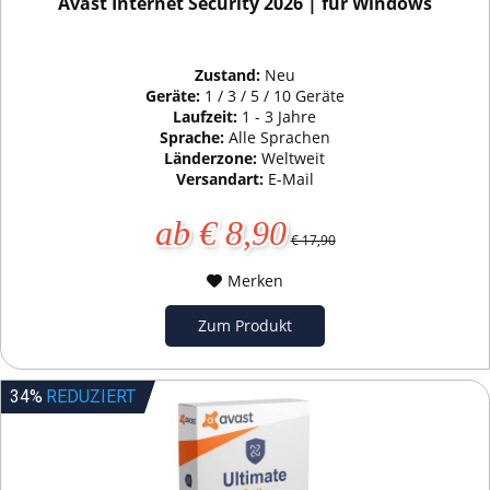
Avast Internet Security 2026 | für Windows
Zustand:
Neu
Geräte:
1 / 3 / 5 / 10 Geräte
Laufzeit:
1 - 3 Jahre
Sprache:
Alle Sprachen
Länderzone:
Weltweit
Versandart:
E-Mail
ab € 8,90
€ 17,90
Merken
Zum Produkt
34%
REDUZIERT