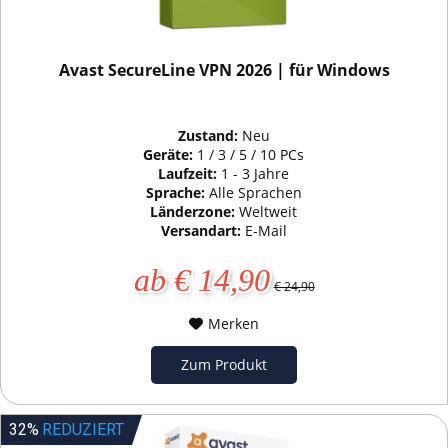
Avast SecureLine VPN 2026 | für Windows
Zustand:
Neu
Geräte:
1 / 3 / 5 / 10 PCs
Laufzeit:
1 - 3 Jahre
Sprache:
Alle Sprachen
Länderzone:
Weltweit
Versandart:
E-Mail
ab € 14,90
€ 24,90
Merken
Zum Produkt
32%
REDUZIERT