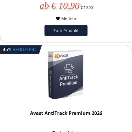
ab € 10,90
€ 19,90
Merken
Zum Produkt
45%
REDUZIERT
Avast AntiTrack Premium 2026