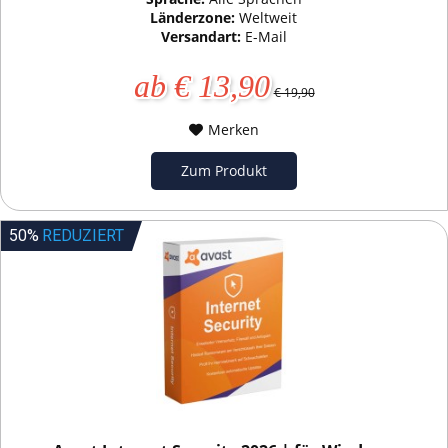
Länderzone:
Weltweit
Versandart:
E-Mail
ab € 13,90
€ 19,90
Merken
Zum Produkt
50%
REDUZIERT