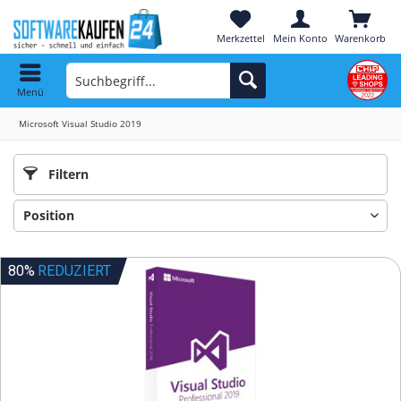
Merkzettel
Mein Konto
Warenkorb
Menü
Microsoft Visual Studio 2019
Filtern
80%
REDUZIERT