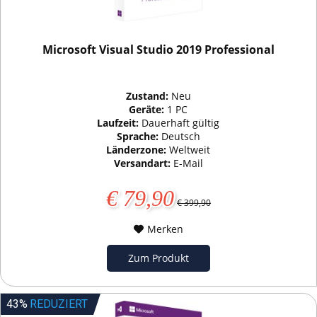
Microsoft Visual Studio 2019 Professional
Zustand:
Neu
Geräte:
1 PC
Laufzeit:
Dauerhaft gültig
Sprache:
Deutsch
Länderzone:
Weltweit
Versandart:
E-Mail
€ 79,90
€ 399,90
Merken
Zum Produkt
43%
REDUZIERT