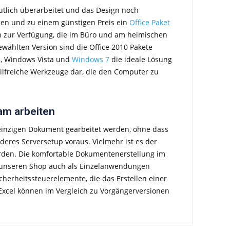
tlich überarbeitet und das Design noch
zen und zu einem günstigen Preis ein
Office Paket
n zur Verfügung, die im Büro und am heimischen
ewählten Version sind die Office 2010 Pakete
, Windows Vista und
Windows 7
die ideale Lösung
hilfreiche Werkzeuge dar, die den Computer zu
eam arbeiten
einzigen Dokument gearbeitet werden, ohne dass
eres Serversetup voraus. Vielmehr ist es der
erden. Die komfortable Dokumentenerstellung im
r unseren Shop auch als Einzelanwendungen
erheitssteuerelemente, die das Erstellen einer
Excel können im Vergleich zu Vorgängerversionen