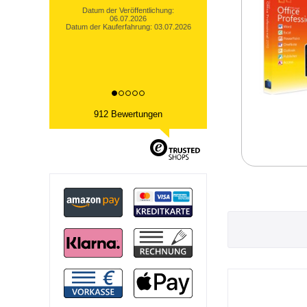
dies versprochen wurde. Nach
der R...
Datum der Veröffentlichung:
05.07.2026
Datum der Kauferfahrung: 25.05.2026
912 Bewertungen