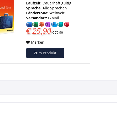
Laufzeit:
Dauerhaft gültig
Sprache:
Alle Sprachen
Länderzone:
Weltweit
Versandart:
E-Mail
€ 25,90
€ 79,90
Merken
Zum Produkt