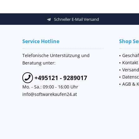
Schneller E-Mail Versand
Service Hotline
Shop Se
Telefonische Unterstützung und
Geschäf
Kontakt
Beratung unter:
Versan
+495121 - 9289017
Datensc
AGB & 
Mo. - Sa.: 09:00 - 16:00 Uhr
info@softwarekaufen24.at