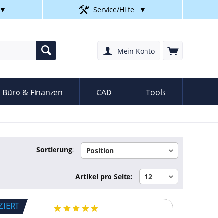
▼
Service/Hilfe
▼
Mein Konto
Büro & Finanzen
CAD
Tools
Sortierung:
Artikel pro Seite:
ZIERT