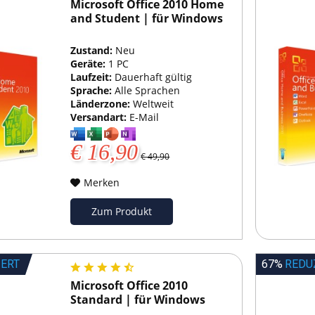
Microsoft Office 2010 Home
and Student | für Windows
Zustand:
Neu
Geräte:
1 PC
Laufzeit:
Dauerhaft gültig
Sprache:
Alle Sprachen
Länderzone:
Weltweit
Versandart:
E-Mail
€ 16,90
€ 49,90
Merken
Zum Produkt
IERT
67%
REDU
Microsoft Office 2010
Standard | für Windows