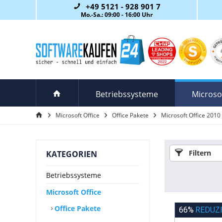
+49 5121 - 928 901 7
Mo.-Sa.: 09:00 - 16:00 Uhr
Betriebssysteme
Microsof
Microsoft Office
Office Pakete
Microsoft Office 2010
Filtern
KATEGORIEN
Betriebssysteme
Microsoft Office
Office Pakete
66%
REDUZ