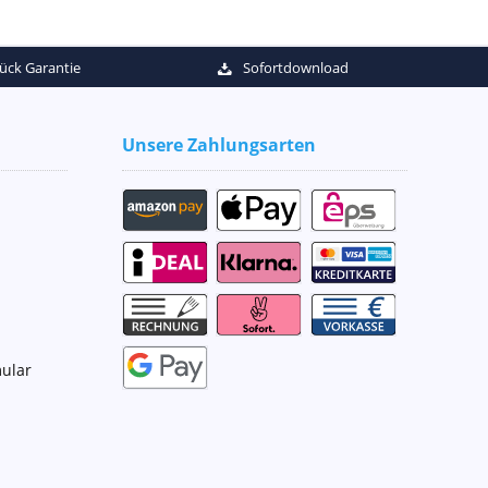
ück Garantie
Sofortdownload
Unsere Zahlungsarten
ular