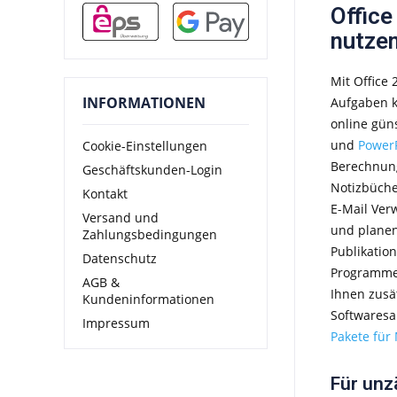
Office
nutze
Mit Office
INFORMATIONEN
Aufgaben k
online gün
und
Power
Cookie-Einstellungen
Berechnung
Geschäftskunden-Login
Notizbüche
Kontakt
E-Mail Ve
Versand und
und plane
Zahlungsbedingungen
Publikatio
Datenschutz
Programme
AGB &
Ihnen zusä
Kundeninformationen
Softwaresa
Impressum
Pakete für
Für unz