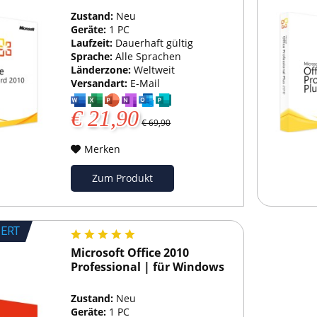
Zustand:
Neu
Geräte:
1 PC
Laufzeit:
Dauerhaft gültig
Sprache:
Alle Sprachen
Länderzone:
Weltweit
Versandart:
E-Mail
€ 21,90
€ 69,90
Merken
Zum Produkt
IERT
Microsoft Office 2010
Professional | für Windows
Zustand:
Neu
Geräte:
1 PC