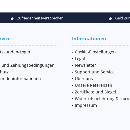
Zufriedenheitsversprechen
Geld Zur
rvice
Informationen
tskunden-Login
Cookie-Einstellungen
Legal
d und Zahlungsbedingungen
Newsletter
hutz
Support und Service
Kundeninformationen
Über uns
Unsere Referenzen
Zertifikate und Siegel
Widerrufsbelehrung & -form
Impressum