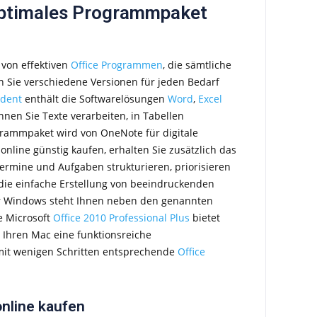
 optimales Programmpaket
 von effektiven
Office Programmen
, die sämtliche
 Sie verschiedene Versionen für jeden Bedarf
udent
enthält die Softwarelösungen
Word
,
Excel
nen Sie Texte verarbeiten, in Tabellen
rammpaket wird von OneNote für digitale
online günstig kaufen, erhalten Sie zusätzlich das
Termine und Aufgaben strukturieren, priorisieren
die einfache Erstellung von beeindruckenden
 Windows steht Ihnen neben den genannten
e Microsoft
Office 2010 Professional Plus
bietet
 Ihren Mac eine funktionsreiche
it wenigen Schritten entsprechende
Office
online kaufen