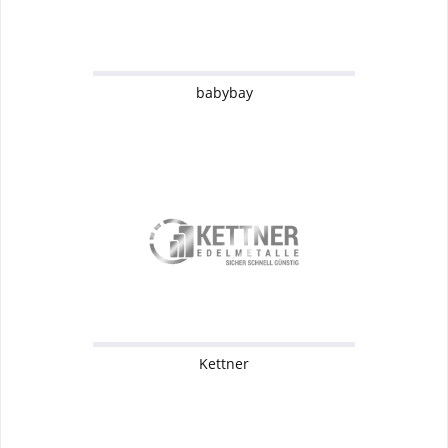
babybay
Kettner