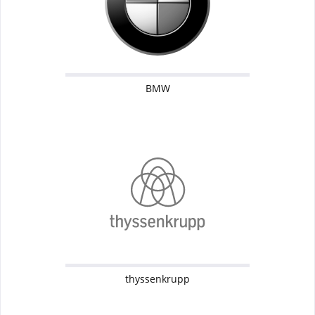
BMW
thyssenkrupp