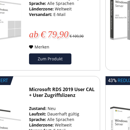
Sprache:
Alle Sprachen
Länderzone:
Weltweit
Versandart:
E-Mail
ab € 79,90
€ 109,90
Merken
Zum Produkt
IERT
43%
REDU
Microsoft RDS 2019 User CAL
+ User Zugriffslizenz
Zustand:
Neu
Laufzeit:
Dauerhaft gültig
Sprache:
Alle Sprachen
Länderzone:
Weltweit