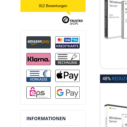
912 Bewertungen
48%
REDUZ
INFORMATIONEN