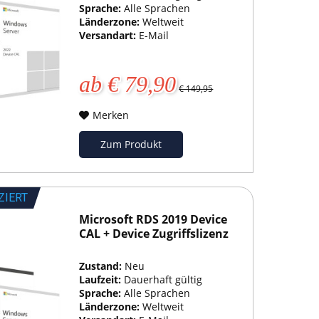
Sprache:
Alle Sprachen
Länderzone:
Weltweit
Versandart:
E-Mail
ab € 79,90
€ 149,95
Merken
Zum Produkt
ZIERT
Microsoft RDS 2019 Device
CAL + Device Zugriffslizenz
Zustand:
Neu
Laufzeit:
Dauerhaft gültig
Sprache:
Alle Sprachen
Länderzone:
Weltweit