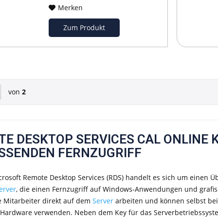
Merken
Zum Produkt
von
2
E DESKTOP SERVICES CAL ONLINE 
SSENDEN FERNZUGRIFF
crosoft Remote Desktop Services (RDS) handelt es sich um einen Üb
erver
, die einen Fernzugriff auf Windows-Anwendungen und grafi
e Mitarbeiter direkt auf dem
Server
arbeiten und können selbst be
r Hardware verwenden. Neben dem Key für das Serverbetriebssystem