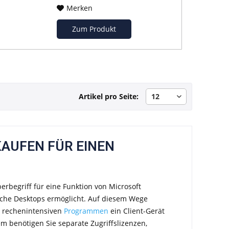
Merken
Zum Produkt
Artikel pro Seite:
KAUFEN FÜR EINEN
erbegriff für eine Funktion von Microsoft
sche Desktops ermöglicht. Auf diesem Wege
i rechenintensiven
Programmen
ein Client-Gerät
 benötigen Sie separate Zugriffslizenzen,