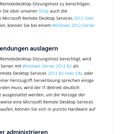
m Remotedesktop-Sitzungshost zu berechtigen.
n Sie über unseren
Shop
auch die
e Microsoft Remote Desktop Services
2012 User
fen, können Sie bei einem
Windows 2012 Server
wendungen auslagern
Remotedesktop-Sitzungshost berechtigt, wird
 Server mit
Windows Server 2012 R2
als
 Remote Desktop Services
2012 R2 User CAL
oder
 einer Fernzugriff-Serverlösung sprechen einige
rden muss, wird der IT-Betrieb deutlich
e ausgestattet werden, um die Vorzüge der
sweise eine Microsoft Remote Desktop Services
kaufen, können Sie sich in puncto Hardware auf
er administrieren