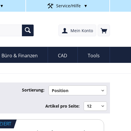
▼
Service/Hilfe
▼
Mein Konto
Büro & Finanzen
CAD
Tools
Sortierung:
Artikel pro Seite:
ZIERT