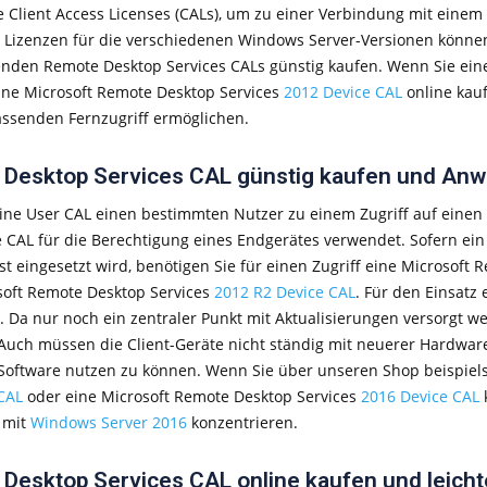
 Client Access Licenses (CALs), um zu einer Verbindung mit eine
Lizenzen für die verschiedenen Windows Server-Versionen könne
nden Remote Desktop Services CALs günstig kaufen. Wenn Sie ein
ine Microsoft Remote Desktop Services
2012 Device CAL
online kau
ssenden Fernzugriff ermöglichen.
Desktop Services CAL günstig kaufen und An
ne User CAL einen bestimmten Nutzer zu einem Zugriff auf einen 
e CAL für die Berechtigung eines Endgerätes verwendet. Sofern ein
st eingesetzt wird, benötigen Sie für einen Zugriff eine Microsoft
soft Remote Desktop Services
2012 R2 Device CAL
. Für den Einsatz
 Da nur noch ein zentraler Punkt mit Aktualisierungen versorgt we
 Auch müssen die Client-Geräte nicht ständig mit neuerer Hardwar
 Software nutzen zu können. Wenn Sie über unseren Shop beispiel
CAL
oder eine Microsoft Remote Desktop Services
2016 Device CAL
 mit
Windows Server 2016
konzentrieren.
Desktop Services CAL online kaufen und leicht