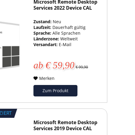
Microsoft Remote Desktop
Services 2022 Device CAL
Zustand:
Neu
Laufzeit:
Dauerhaft gültig
Sprache:
Alle Sprachen
Länderzone:
Weltweit
Versandart:
E-Mail
ab € 59,90
€ 99,90
Merken
Zum Produkt
ZIERT
Microsoft Remote Desktop
Services 2019 Device CAL