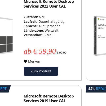
Microsoft Remote Desktop
Services 2022 User CAL
Zustand:
Neu
Laufzeit:
Dauerhaft gültig
Sprache:
Alle Sprachen
Länderzone:
Weltweit
Versandart:
E-Mail
ab € 59,90
€ 99,90
Merken
Zum Produkt
IERT
44%
REDU
Microsoft Remote Desktop
Services 2019 User CAL