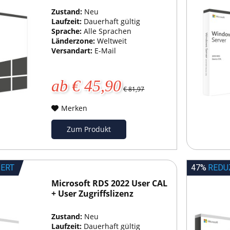
Zustand:
Neu
Laufzeit:
Dauerhaft gültig
Sprache:
Alle Sprachen
Länderzone:
Weltweit
Versandart:
E-Mail
ab € 45,90
€ 81,97
Merken
Zum Produkt
IERT
47%
REDU
Microsoft RDS 2022 User CAL
+ User Zugriffslizenz
Zustand:
Neu
Laufzeit:
Dauerhaft gültig