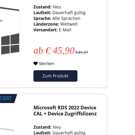
Zustand:
Neu
Laufzeit:
Dauerhaft gültig
Sprache:
Alle Sprachen
Länderzone:
Weltweit
Versandart:
E-Mail
ab € 45,90
€ 81,97
Merken
Zum Produkt
ZIERT
Microsoft RDS 2022 Device
CAL + Device Zugriffslizenz
Zustand:
Neu
Laufzeit:
Dauerhaft gültig