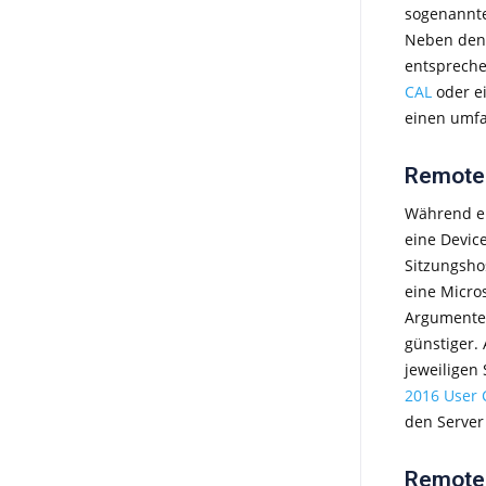
sogenannte
Neben den 
entspreche
CAL
oder e
einen umfa
Remote 
Während ei
eine Devic
Sitzungsho
eine Micro
Argumente.
günstiger.
jeweiligen
2016 User 
den Server
Remote 