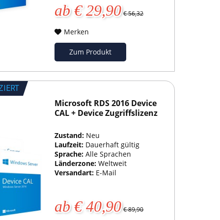
ab € 29,90
€ 56,32
Merken
Zum Produkt
ZIERT
Microsoft RDS 2016 Device
CAL + Device Zugriffslizenz
Zustand:
Neu
Laufzeit:
Dauerhaft gültig
Sprache:
Alle Sprachen
Länderzone:
Weltweit
Versandart:
E-Mail
ab € 40,90
€ 89,90