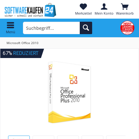
Merkzettel
Mein Konto
Warenkorb
Menü
Microsoft Office 2010
67%
REDUZIERT