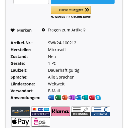
Fragen zum Artikel?
Merken
Artikel-Nr.:
SWK24-100212
Hersteller:
Microsoft
Zustand:
Neu
Geräte:
1 PC
Laufzeit:
Dauerhaft gültig
Sprache:
Alle Sprachen
Länderzone:
Weltweit
Versandart:
E-Mail
Anwendungen: