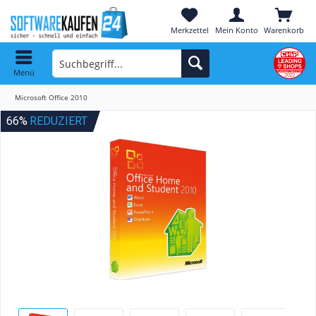
Merkzettel
Mein Konto
Warenkorb
Menü
Microsoft Office 2010
66%
REDUZIERT