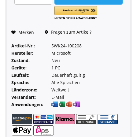
Fragen zum Artikel?
Merken
Artikel-Nr.:
SWK24-100208
Hersteller:
Microsoft
Zustand:
Neu
Geräte:
1 PC
Laufzeit:
Dauerhaft gültig
Sprache:
Alle Sprachen
Länderzone:
Weltweit
Versandart:
E-Mail
Anwendungen: